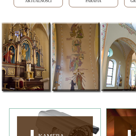
AKTUALNOŚCI
PARAFIA
GR