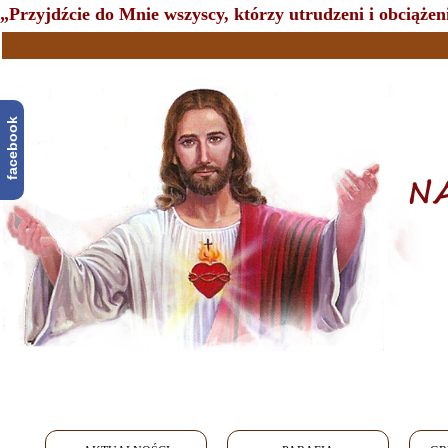
„Przyjdźcie do Mnie wszyscy, którzy utrudzeni i obciążeni
facebook