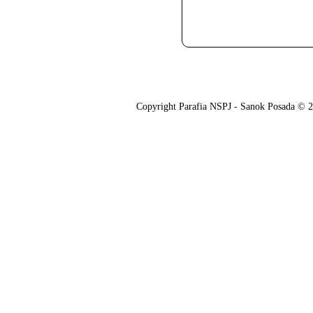
O nas
Oferta
Copyright Parafia NSPJ - Sanok Posada