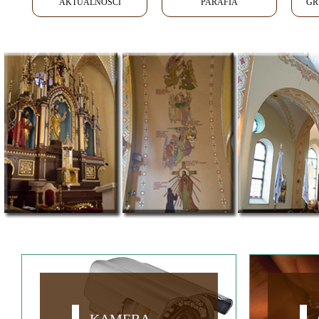
AKTUALNOŚCI
PARAFIA
GR