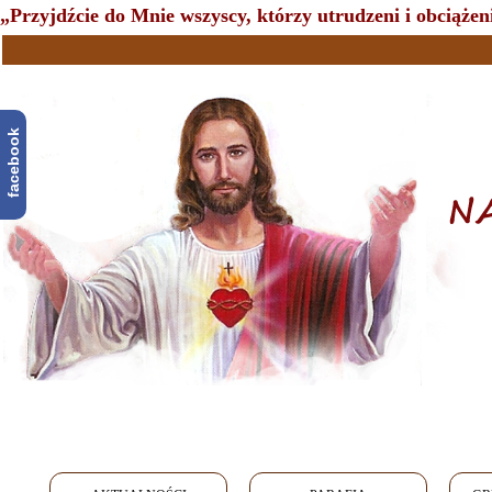
„Przyjdźcie do Mnie wszyscy, którzy utrudzeni i obciążeni
facebook