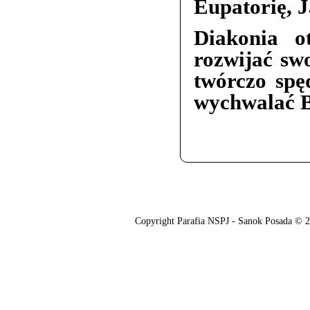
Eupatorię, J
Diakonia o
rozwijać sw
twórczo spę
wychwalać 
O nas
Oferta
Copyright Parafia NSPJ - Sanok Posada