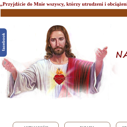
„Przyjdźcie do Mnie wszyscy, którzy utrudzeni i obciążeni
facebook