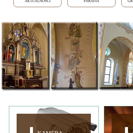
AKTUALNOŚCI
PARAFIA
GR